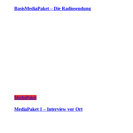
BasisMediaPaket – Die Radiosendung
MediaPaket
MediaPaket 1 – Interview vor Ort